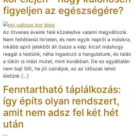
figyeljen az egészségére?
Az ötvenes éveink felé közeledve valami megváltozik.
Nem feltétlenül hirtelen, és nem egyik napról a másikra,
inkább apró jelekből áll össze a kép: kicsit máshogy
reagál a testünk, néha ingadozó a hangulatunk, és talán
a tükör is mást mutat, mint korábban. De ez egyáltalán
nem baj! Sőt, ha jól csináljuk, ez az időszak lehet
életünk […]
Fenntartható táplálkozás:
így építs olyan rendszert,
amit nem adsz fel két hét
után