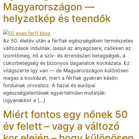
Magyarországon —
helyzetkép és teendők
Az 50. életév után a férfiak egészségében természetes
változások indulnak: lassul az anyagcsere, csökken az
izomtömeg, nő a szív- és érrendszeri betegségek, a
cukorbetegség és bizonyos daganatok kockázata. Ez
világszerte így van — de Magyarországon különösen
magas a kockázat, mert a férfiak gyakran későn
fordulnak orvoshoz. A hazai és európai
egészségjelentések egyértelműen mutatják:
Ugyanakkor a […]
Miért fontos egy nőnek 50
év felett – vagy a változó
kor elején – hogy különösen