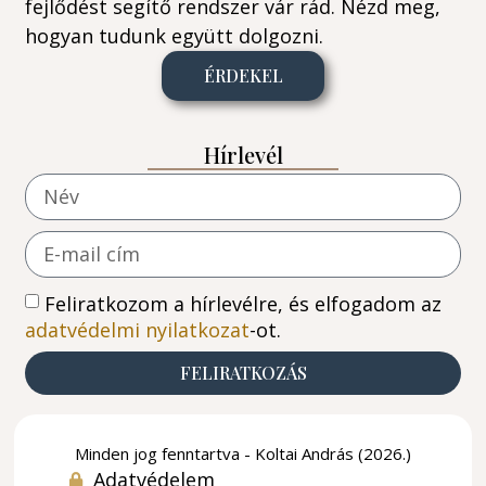
fejlődést segítő rendszer vár rád. Nézd meg,
hogyan tudunk együtt dolgozni.
ÉRDEKEL
Hírlevél
Feliratkozom a hírlevélre, és elfogadom az
adatvédelmi nyilatkozat
-ot.
FELIRATKOZÁS
Minden jog fenntartva - Koltai András (2026.)
Adatvédelem