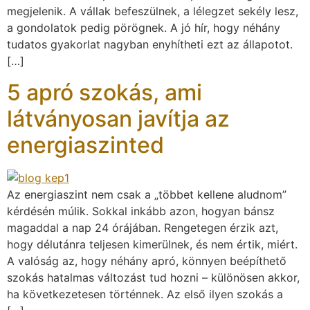
megjelenik. A vállak befeszülnek, a lélegzet sekély lesz,
a gondolatok pedig pörögnek. A jó hír, hogy néhány
tudatos gyakorlat nagyban enyhítheti ezt az állapotot.
[…]
5 apró szokás, ami
látványosan javítja az
energiaszinted
Az energiaszint nem csak a „többet kellene aludnom”
kérdésén múlik. Sokkal inkább azon, hogyan bánsz
magaddal a nap 24 órájában. Rengetegen érzik azt,
hogy délutánra teljesen kimerülnek, és nem értik, miért.
A valóság az, hogy néhány apró, könnyen beépíthető
szokás hatalmas változást tud hozni – különösen akkor,
ha következetesen történnek. Az első ilyen szokás a