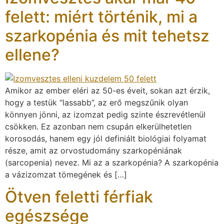
felett: miért történik, mi a
szarkopénia és mit tehetsz
ellene?
Amikor az ember eléri az 50-es éveit, sokan azt érzik,
hogy a testük “lassabb”, az erő megszűnik olyan
könnyen jönni, az izomzat pedig szinte észrevétlenül
csökken. Ez azonban nem csupán elkerülhetetlen
korosodás, hanem egy jól definiált biológiai folyamat
része, amit az orvostudomány szarkopéniának
(sarcopenia) nevez. Mi az a szarkopénia? A szarkopénia
a vázizomzat tömegének és […]
Ötven feletti férfiak
egészsége