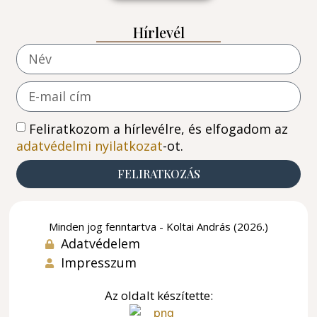
Hírlevél
Feliratkozom a hírlevélre, és elfogadom az
adatvédelmi nyilatkozat
-ot.
FELIRATKOZÁS
Minden jog fenntartva - Koltai András (2026.)
Adatvédelem
Impresszum
Az oldalt készítette: