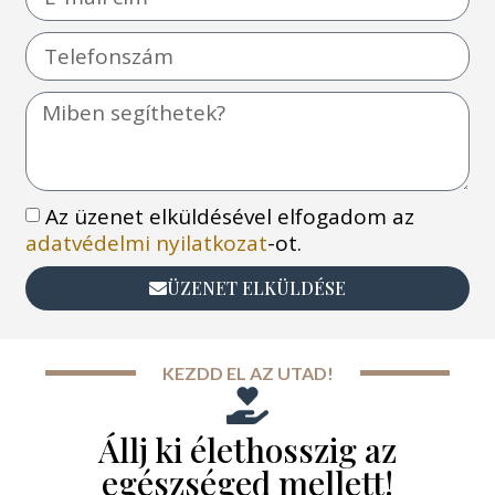
Az üzenet elküldésével elfogadom az
adatvédelmi nyilatkozat
-ot.
ÜZENET ELKÜLDÉSE
KEZDD EL AZ UTAD!
Állj ki élethosszig az
egészséged mellett!