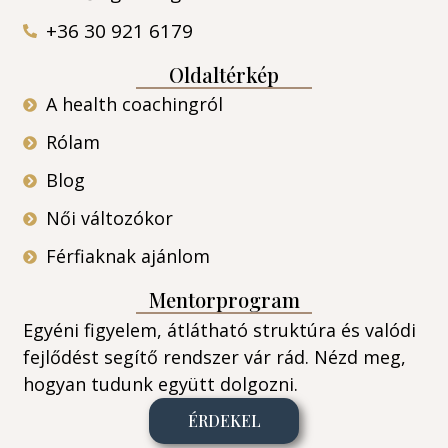
+36 30 921 6179
Oldaltérkép
A health coachingról
Rólam
Blog
Női változókor
Férfiaknak ajánlom
Mentorprogram
Egyéni figyelem, átlátható struktúra és valódi
fejlődést segítő rendszer vár rád. Nézd meg,
hogyan tudunk együtt dolgozni.
ÉRDEKEL