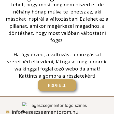
Lehet, hogy most még nem hiszed el, de
néhány hónap múlva te lehetsz az, aki
másokat inspirál a változásban! Ez lehet az a
pillanat, amikor megérkezel magadhoz, a
döntéshez, hogy most valóban változtatni
fogsz.
Ha úgy érzed, a változást a mozgással
szeretnéd elkezdeni, látogasd meg a nordic
walkinggal foglalkozó weboldalamat!
Kattints a gombra a részletekért!
ÉRDEKEL
info@egeszsegmentorom.hu