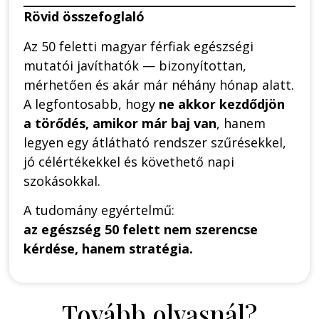
Rövid összefoglaló
Az 50 feletti magyar férfiak egészségi
mutatói javíthatók — bizonyítottan,
mérhetően és akár már néhány hónap alatt.
A legfontosabb, hogy
ne akkor kezdődjön
a törődés, amikor már baj van
, hanem
legyen egy átlátható rendszer szűrésekkel,
jó célértékekkel és követhető napi
szokásokkal.
A tudomány egyértelmű:
az egészség 50 felett nem szerencse
kérdése, hanem stratégia.
Tovább olvasnál?