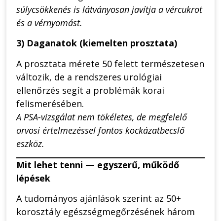
súlycsökkenés is látványosan javítja a vércukrot
és a vérnyomást.
3) Daganatok (kiemelten prosztata)
A prosztata mérete 50 felett természetesen
változik, de a rendszeres urológiai
ellenőrzés segít a problémák korai
felismerésében.
A PSA-vizsgálat nem tökéletes, de megfelelő
orvosi értelmezéssel fontos kockázatbecslő
eszköz.
Mit lehet tenni — egyszerű, működő
lépések
A tudományos ajánlások szerint az 50+
korosztály egészségmegőrzésének három