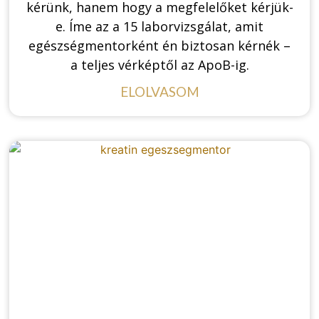
kérünk, hanem hogy a megfelelőket kérjük-
e. Íme az a 15 laborvizsgálat, amit
egészségmentorként én biztosan kérnék –
a teljes vérképtől az ApoB-ig.
ELOLVASOM