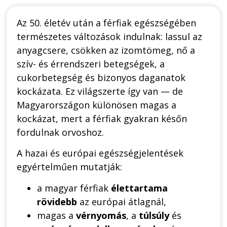
Az 50. életév után a férfiak egészségében
természetes változások indulnak: lassul az
anyagcsere, csökken az izomtömeg, nő a
szív- és érrendszeri betegségek, a
cukorbetegség és bizonyos daganatok
kockázata. Ez világszerte így van — de
Magyarországon különösen magas a
kockázat, mert a férfiak gyakran későn
fordulnak orvoshoz.
A hazai és európai egészségjelentések
egyértelműen mutatják:
a magyar férfiak
élettartama
rövidebb
az európai átlagnál,
magas a
vérnyomás
, a
túlsúly
és