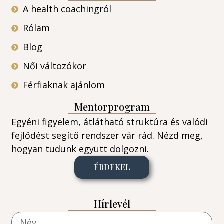
A health coachingról
Rólam
Blog
Női változókor
Férfiaknak ajánlom
Mentorprogram
Egyéni figyelem, átlátható struktúra és valódi
fejlődést segítő rendszer vár rád. Nézd meg,
hogyan tudunk együtt dolgozni.
ÉRDEKEL
Hírlevél