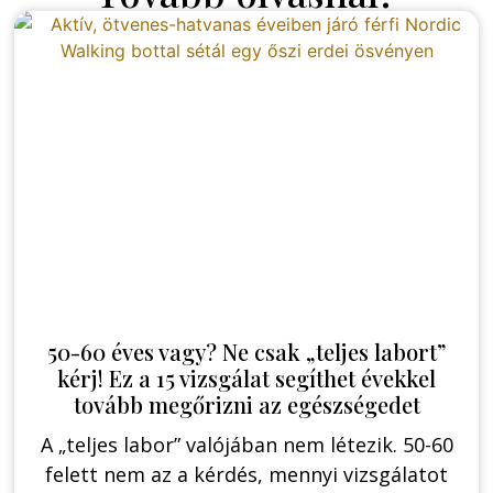
50-60 éves vagy? Ne csak „teljes labort”
kérj! Ez a 15 vizsgálat segíthet évekkel
tovább megőrizni az egészségedet
A „teljes labor” valójában nem létezik. 50-60
felett nem az a kérdés, mennyi vizsgálatot