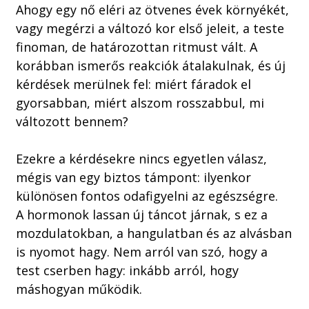
Ahogy egy nő eléri az ötvenes évek környékét,
vagy megérzi a változó kor első jeleit, a teste
finoman, de határozottan ritmust vált. A
korábban ismerős reakciók átalakulnak, és új
kérdések merülnek fel: miért fáradok el
gyorsabban, miért alszom rosszabbul, mi
változott bennem?
Ezekre a kérdésekre nincs egyetlen válasz,
mégis van egy biztos támpont: ilyenkor
különösen fontos odafigyelni az egészségre.
A hormonok lassan új táncot járnak, s ez a
mozdulatokban, a hangulatban és az alvásban
is nyomot hagy. Nem arról van szó, hogy a
test cserben hagy: inkább arról, hogy
máshogyan működik.