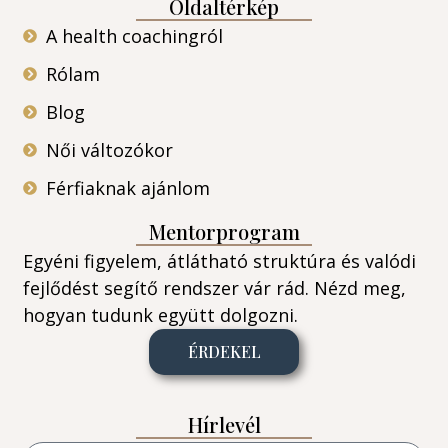
Oldaltérkép
A health coachingról
Rólam
Blog
Női változókor
Férfiaknak ajánlom
Mentorprogram
Egyéni figyelem, átlátható struktúra és valódi
fejlődést segítő rendszer vár rád. Nézd meg,
hogyan tudunk együtt dolgozni.
ÉRDEKEL
Hírlevél