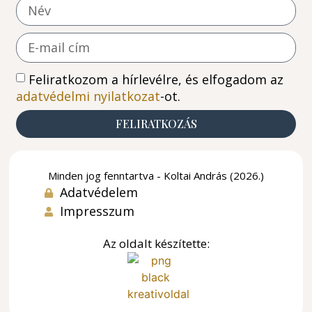
Feliratkozom a hírlevélre, és elfogadom az
adatvédelmi nyilatkozat
-ot.
FELIRATKOZÁS
Minden jog fenntartva - Koltai András (2026.)
Adatvédelem
Impresszum
Az oldalt készítette: