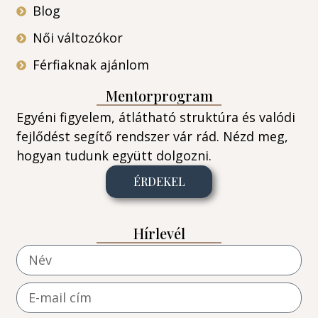
Blog
Női változókor
Férfiaknak ajánlom
Mentorprogram
Egyéni figyelem, átlátható struktúra és valódi
fejlődést segítő rendszer vár rád. Nézd meg,
hogyan tudunk együtt dolgozni.
ÉRDEKEL
Hírlevél