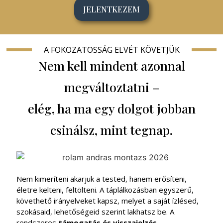
JELENTKEZEM
A FOKOZATOSSÁG ELVÉT KÖVETJÜK
Nem kell mindent azonnal
megváltoztatni –
elég, ha ma egy dolgot jobban
csinálsz, mint tegnap.
Nem kimeríteni akarjuk a tested, hanem erősíteni,
életre kelteni, feltölteni. A táplálkozásban egyszerű,
követhető irányelveket kapsz, melyet a saját ízlésed,
szokásaid, lehetőségeid szerint lakhatsz be. A
rendszeres
támogatás és visszajelzés