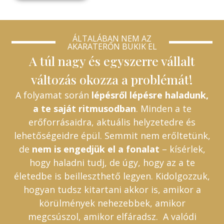
ÁLTALÁBAN NEM AZ
AKARATERŐN BUKIK EL
A túl nagy és egyszerre vállalt
változás okozza a problémát!
A folyamat során
lépésről lépésre haladunk,
a te saját ritmusodban
. Minden a te
erőforrásaidra, aktuális helyzetedre és
lehetőségeidre épül. Semmit nem erőltetünk,
de
nem is engedjük el a fonalat
– kísérlek,
hogy haladni tudj, de úgy, hogy az a te
életedbe is beilleszthető legyen. Kidolgozzuk,
hogyan tudsz kitartani akkor is, amikor a
körülmények nehezebbek, amikor
megcsúszol, amikor elfáradsz. A valódi