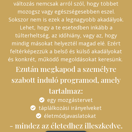
változás nemcsak arról szól, hogy többet
mozogsz vagy egészségesebben eszel.
Sokszor nem is ezek a legnagyobb akadályok.
Lehet, hogy a te esetedben inkább a
túlterheltség, az időhiány, vagy az, hogy
mindig másokat helyeztél magad elé. Ezért
feltérképezzük a belső és külső akadályokat
és konkrét, működő megoldásokat keresünk.
Ezután megkapod a személyre
szabott induló programod, amely
tartalmaz:
egy mozgástervet
táplálkozási irányelveket
életmódjavaslatokat
- mindez az életedhez illeszkedve.