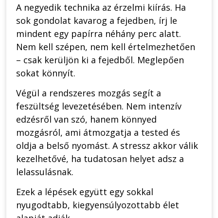
A negyedik technika az érzelmi kiírás. Ha
sok gondolat kavarog a fejedben, írj le
mindent egy papírra néhány perc alatt.
Nem kell szépen, nem kell értelmezhetően
– csak kerüljön ki a fejedből. Meglepően
sokat könnyít.
Végül a rendszeres mozgás segít a
feszültség levezetésében. Nem intenzív
edzésről van szó, hanem könnyed
mozgásról, ami átmozgatja a tested és
oldja a belső nyomást. A stressz akkor válik
kezelhetővé, ha tudatosan helyet adsz a
lelassulásnak.
Ezek a lépések együtt egy sokkal
nyugodtabb, kiegyensúlyozottabb élet