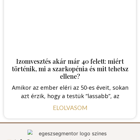
Izomvesztés akár már 40 felett: miért
történik, mi a szarkopénia és mit tehetsz
ellene?
Amikor az ember eléri az 50-es éveit, sokan
azt érzik, hogy a testük “lassabb”, az
ELOLVASOM