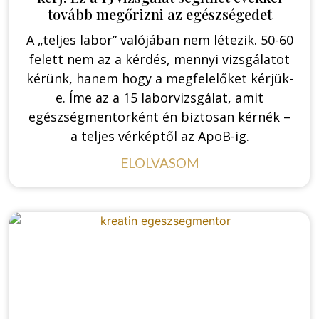
tovább megőrizni az egészségedet
A „teljes labor” valójában nem létezik. 50-60
felett nem az a kérdés, mennyi vizsgálatot
kérünk, hanem hogy a megfelelőket kérjük-
e. Íme az a 15 laborvizsgálat, amit
egészségmentorként én biztosan kérnék –
a teljes vérképtől az ApoB-ig.
ELOLVASOM