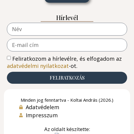
Hírlevél
Feliratkozom a hírlevélre, és elfogadom az
adatvédelmi nyilatkozat
-ot.
FELIRATKOZÁS
Minden jog fenntartva - Koltai András (2026.)
Adatvédelem
Impresszum
Az oldalt készítette: