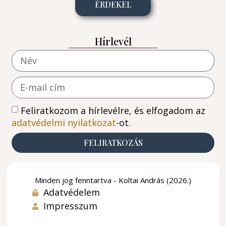
ÉRDEKEL
Hírlevél
Feliratkozom a hírlevélre, és elfogadom az
adatvédelmi nyilatkozat
-ot.
FELIRATKOZÁS
Minden jog fenntartva - Koltai András (2026.)
Adatvédelem
Impresszum