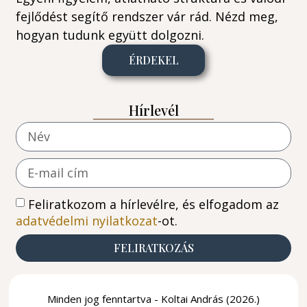
fejlődést segítő rendszer vár rád. Nézd meg,
hogyan tudunk együtt dolgozni.
ÉRDEKEL
Hírlevél
Feliratkozom a hírlevélre, és elfogadom az
adatvédelmi nyilatkozat
-ot.
FELIRATKOZÁS
Minden jog fenntartva - Koltai András (2026.)